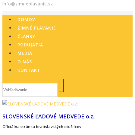
info@zimneplavanie.sk
DOMOV
ZIMNÉ PLÁVANIE
ČLÁNKY
PODUJATIA
MÉDIÁ
O NÁS
KONTAKT
SLOVENSKÉ ĽADOVÉ MEDVEDE o.z.
Oficiálna stránka bratislavských otužilcov