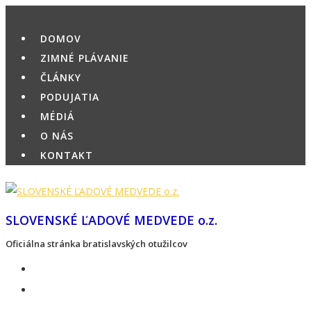
Skip
to
DOMOV
content
ZIMNÉ PLÁVANIE
ČLÁNKY
PODUJATIA
MÉDIÁ
O NÁS
KONTAKT
SLOVENSKÉ ĽADOVÉ MEDVEDE o.z.
Oficiálna stránka bratislavských otužilcov