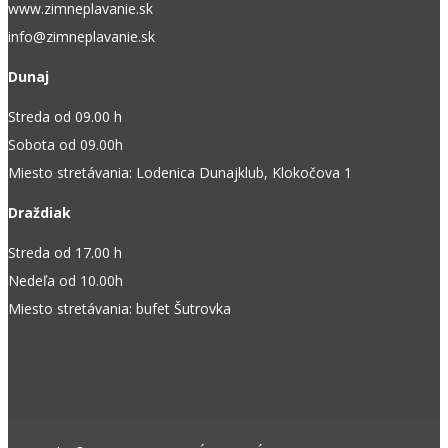
www.zimneplavanie.sk
info@zimneplavanie.sk
Dunaj
Streda od 09.00 h
Sobota od 09.00h
Miesto stretávania: Lodenica Dunajklub, Klokočova 1
Draždiak
Streda od 17.00 h
Nedeľa od 10.00h
Miesto stretávania: bufet Šutrovka