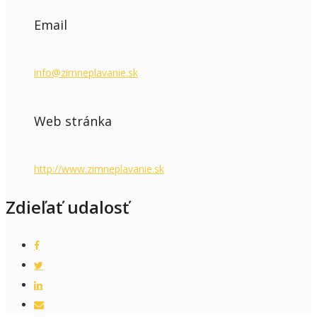
Email
info@zimneplavanie.sk
Web stránka
http://www.zimneplavanie.sk
Zdieľať udalosť