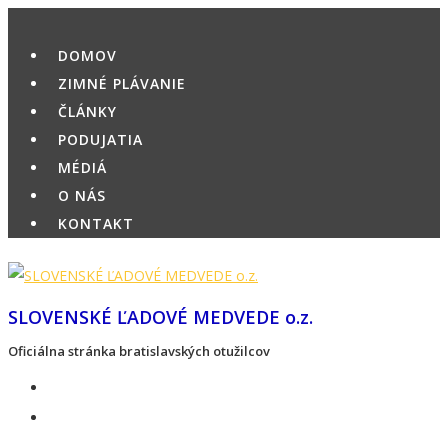
Skip
to
DOMOV
content
ZIMNÉ PLÁVANIE
ČLÁNKY
PODUJATIA
MÉDIÁ
O NÁS
KONTAKT
SLOVENSKÉ ĽADOVÉ MEDVEDE o.z.
Oficiálna stránka bratislavských otužilcov