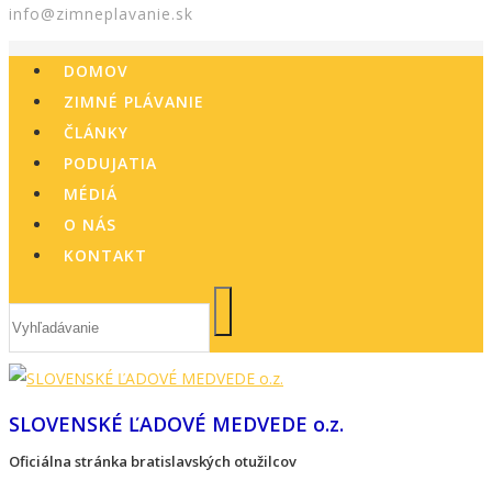
info@zimneplavanie.sk
DOMOV
ZIMNÉ PLÁVANIE
ČLÁNKY
PODUJATIA
MÉDIÁ
O NÁS
KONTAKT
SLOVENSKÉ ĽADOVÉ MEDVEDE o.z.
Oficiálna stránka bratislavských otužilcov