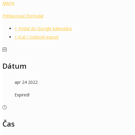
MAPA
Prihlasovací formulár
+ Pridať do Google kalendára
+ iCal / Outlook export
Dátum
apr 24 2022
Expired!
Čas