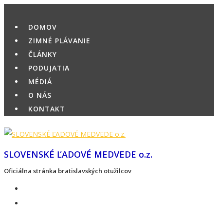
Skip
to
DOMOV
content
ZIMNÉ PLÁVANIE
ČLÁNKY
PODUJATIA
MÉDIÁ
O NÁS
KONTAKT
SLOVENSKÉ ĽADOVÉ MEDVEDE o.z.
Oficiálna stránka bratislavských otužilcov