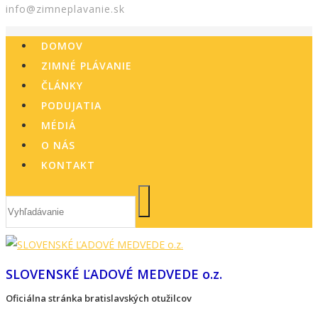
info@zimneplavanie.sk
DOMOV
ZIMNÉ PLÁVANIE
ČLÁNKY
PODUJATIA
MÉDIÁ
O NÁS
KONTAKT
SLOVENSKÉ ĽADOVÉ MEDVEDE o.z.
Oficiálna stránka bratislavských otužilcov