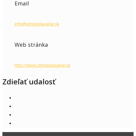
Email
info@zimneplavanie.sk
Web stránka
http://www.zimneplavanie.sk
Zdieľať udalosť