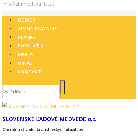
info@zimneplavanie.sk
DOMOV
ZIMNÉ PLÁVANIE
ČLÁNKY
PODUJATIA
MÉDIÁ
O NÁS
KONTAKT
SLOVENSKÉ ĽADOVÉ MEDVEDE o.z.
Oficiálna stránka bratislavských otužilcov