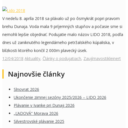
V nedeľu 8. apríla 2018 sa plávalo už po ôsmykrát popri pravom
brehu Dunaja. Voda mala 9 príjemných stupňov a počasie sme si
nemohli lepšie objednať. Podujatie malo názov LIDO 2018, podľa
dnes už zaniknutého legendárneho petržalského kúpaliska, v
blízkosti ktorého končil 2 000m plavecký úsek.
12/04/2018
Aktuality
,
Články o podujatiach
,
Zaujímavosti
kleinert
Najnovšie články
Slnovrat 2026
Ukončenie zimnej sezóny 2025/2026 – LIDO 2026
Plávanie v Ivanke pri Dunaji 2026
„ĽADOVÁ“ Morava 2026
Silvestrovské plávanie 2025