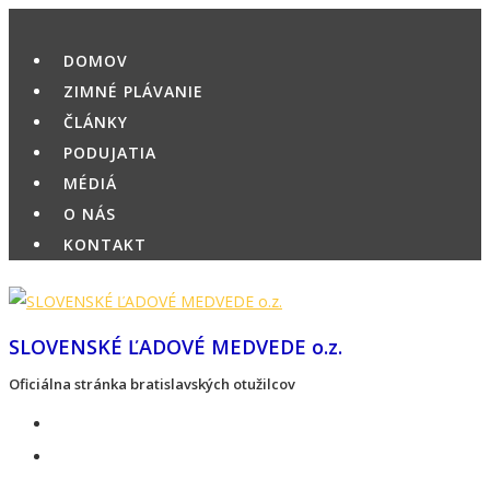
Skip
to
DOMOV
content
ZIMNÉ PLÁVANIE
ČLÁNKY
PODUJATIA
MÉDIÁ
O NÁS
KONTAKT
SLOVENSKÉ ĽADOVÉ MEDVEDE o.z.
Oficiálna stránka bratislavských otužilcov