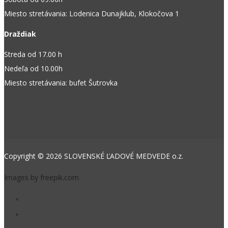
Miesto stretávania: Lodenica Dunajklub, Klokočova 1
Draždiak
Streda od 17.00 h
Nedeľa od 10.00h
Miesto stretávania: bufet Šutrovka
Copyright © 2026 SLOVENSKÉ ĽADOVÉ MEDVEDE o.z.
Images by freepik.com