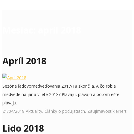
Mesiac:
apríl 2018
Apríl 2018
Sezóna ľadovomedveďovania 2017/18 skončila. A čo robia
medvede na jar a v lete 2018? Plávajú, plávajú a potom ešte
plávajú.
21/04/2018
Aktuality
,
Články o podujatiach
,
Zaujímavosti
kleinert
Lido 2018