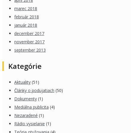
apríl 2018
marec 2018
február 2018
január 2018
december 2017
november 2017
september 2013
Kategórie
Aktuality
(51)
Články o podujatiach
(50)
Dokumenty
(1)
Mediálna publicita
(4)
Nezaradené
(1)
Rádio vysielanie
(1)
Teória otužovania
(4)