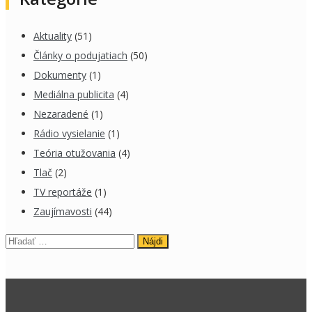
Aktuality
(51)
Články o podujatiach
(50)
Dokumenty
(1)
Mediálna publicita
(4)
Nezaradené
(1)
Rádio vysielanie
(1)
Teória otužovania
(4)
Tlač
(2)
TV reportáže
(1)
Zaujímavosti
(44)
Hľadať: