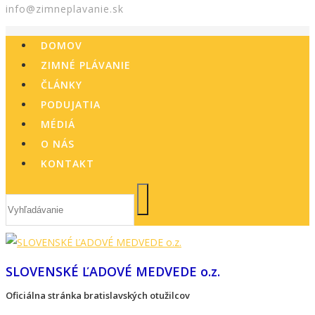
info@zimneplavanie.sk
DOMOV
ZIMNÉ PLÁVANIE
ČLÁNKY
PODUJATIA
MÉDIÁ
O NÁS
KONTAKT
SLOVENSKÉ ĽADOVÉ MEDVEDE o.z.
Oficiálna stránka bratislavských otužilcov