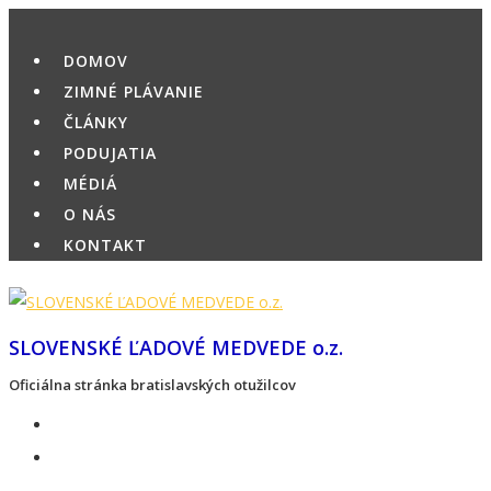
Skip
to
DOMOV
content
ZIMNÉ PLÁVANIE
ČLÁNKY
PODUJATIA
MÉDIÁ
O NÁS
KONTAKT
SLOVENSKÉ ĽADOVÉ MEDVEDE o.z.
Oficiálna stránka bratislavských otužilcov