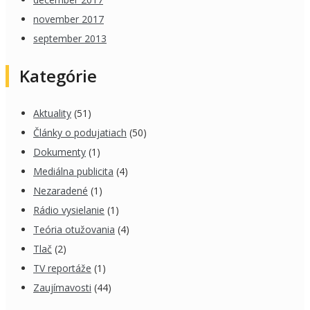
november 2017
september 2013
Kategórie
Aktuality
(51)
Články o podujatiach
(50)
Dokumenty
(1)
Mediálna publicita
(4)
Nezaradené
(1)
Rádio vysielanie
(1)
Teória otužovania
(4)
Tlač
(2)
TV reportáže
(1)
Zaujímavosti
(44)