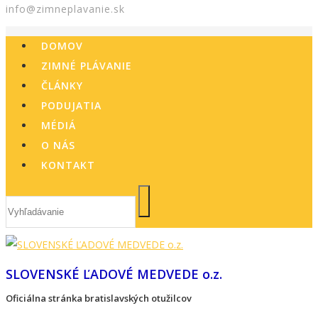
info@zimneplavanie.sk
DOMOV
ZIMNÉ PLÁVANIE
ČLÁNKY
PODUJATIA
MÉDIÁ
O NÁS
KONTAKT
SLOVENSKÉ ĽADOVÉ MEDVEDE o.z.
Oficiálna stránka bratislavských otužilcov