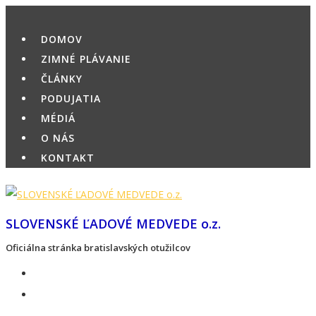
Skip
to
DOMOV
content
ZIMNÉ PLÁVANIE
ČLÁNKY
PODUJATIA
MÉDIÁ
O NÁS
KONTAKT
SLOVENSKÉ ĽADOVÉ MEDVEDE o.z.
Oficiálna stránka bratislavských otužilcov