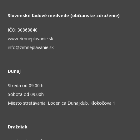
Slovenské ľadové medvede (občianske združenie)
IČO: 30868840
www.zimneplavanie.sk
info@zimneplavanie.sk
Dunaj
Streda od 09.00 h
Sobota od 09.00h
Miesto stretávania: Lodenica Dunajklub, Klokočova 1
Draždiak