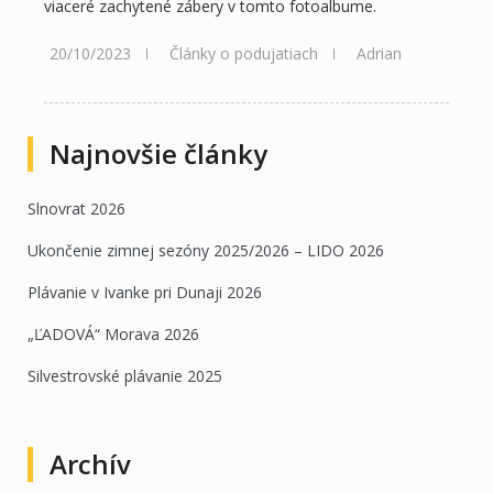
viaceré zachytené zábery v tomto fotoalbume.
20/10/2023
Články o podujatiach
Adrian
Najnovšie články
Slnovrat 2026
Ukončenie zimnej sezóny 2025/2026 – LIDO 2026
Plávanie v Ivanke pri Dunaji 2026
„ĽADOVÁ“ Morava 2026
Silvestrovské plávanie 2025
Archív